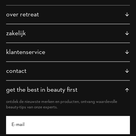
over retreat
zakelijk
klantenservice
contact
get the best in beauty first
ontdek de nieuwste merken en producten, ontvang waardevolle
beauty-tips van onze experts.