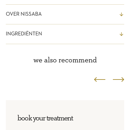
OVER NISSABA
INGREDIËNTEN
we also recommend
book your treatment