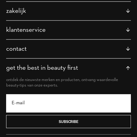
zakelijk
klantenservice
contact
get the best in beauty first
ontdek de nieuwste merken en producten, ontvang waardevolle
beauty-tips van onze experts.
SUBSCRIBE