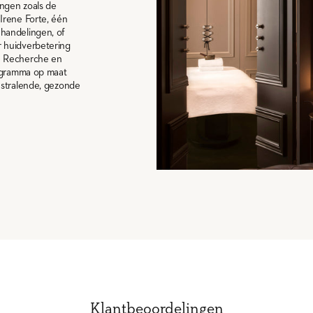
ingen zoals de
Irene Forte, één
handelingen, of
 huidverbetering
e Recherche en
rogramma op maat
 stralende, gezonde
Klantbeoordelingen