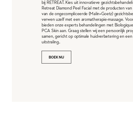
bij RETREAT. Kies uit innovatieve gezichtsbehandel
Retreat Diamond Peel Facial met de producten van 
van de ongecompliceerde (Malin+Goetz) gezichtsbe
verwen uzelf met een aromatherapie-massage. Voor
bieden onze experts behandelingen met Biologiqu
PCA Skin aan. Graag stellen wij een persoonlijk p
samen, gericht op optimale huidverbetering en een
uitstraling..
BOEK NU