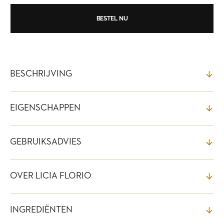
15ml
15ml
BESTEL NU
BESCHRIJVING
EIGENSCHAPPEN
GEBRUIKSADVIES
OVER LICIA FLORIO
INGREDIËNTEN