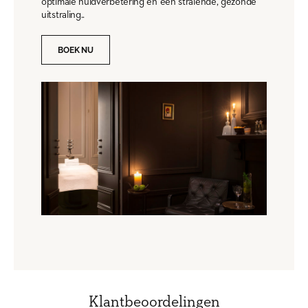
optimale huidverbetering en een stralende, gezonde
uitstraling..
BOEK NU
Klantbeoordelingen