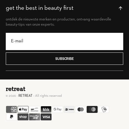
get the best in beauty first
ontdek de nieuwste merken en producten, ontvang waardevolle
beauty-tips van onze experts.
SUBSCRIBE
retreat
© 2026 -
RETREAT
- All rights reserved