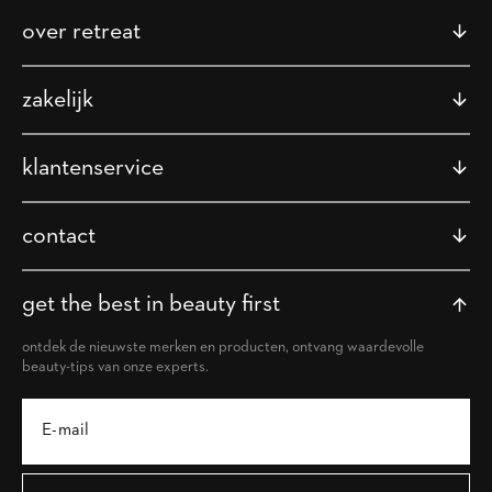
over retreat
zakelijk
klantenservice
contact
get the best in beauty first
ontdek de nieuwste merken en producten, ontvang waardevolle
beauty-tips van onze experts.