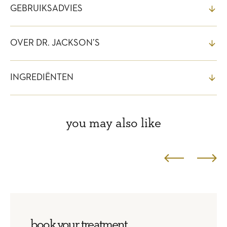
GEBRUIKSADVIES
OVER DR. JACKSON’S
INGREDIËNTEN
you may also like
book your treatment