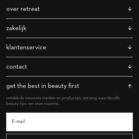
over retreat
zakelijk
klantenservice
contact
get the best in beauty first
ontdek de nieuwste merken en producten, ontvang waardevolle
beauty-tips van onze experts.