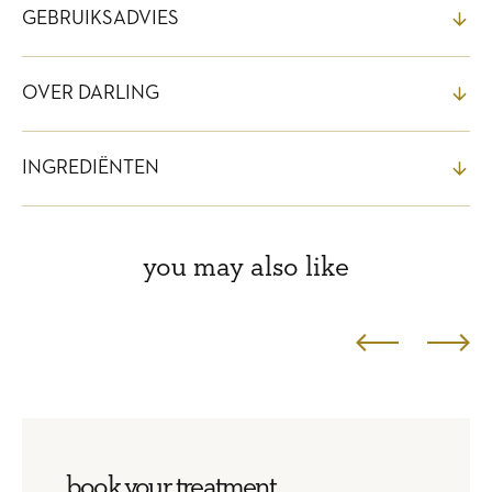
GEBRUIKSADVIES
OVER DARLING
INGREDIËNTEN
you may also like
book your treatment