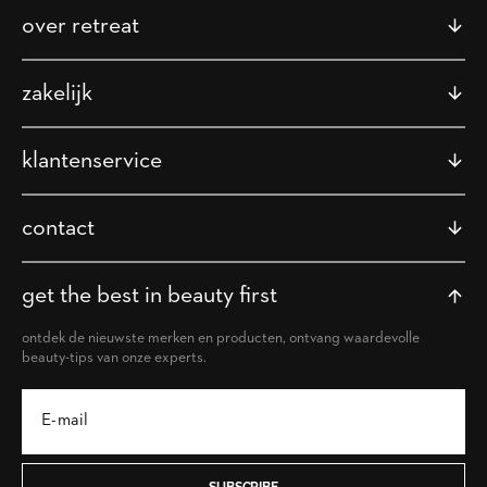
over retreat
zakelijk
klantenservice
contact
get the best in beauty first
ontdek de nieuwste merken en producten, ontvang waardevolle
beauty-tips van onze experts.
SUBSCRIBE