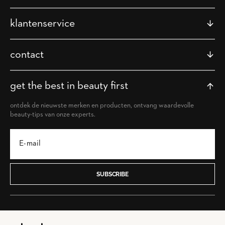
klantenservice
contact
get the best in beauty first
ontdek de nieuwste merken en producten, ontvang waardevolle
beauty-tips van onze experts.
SUBSCRIBE