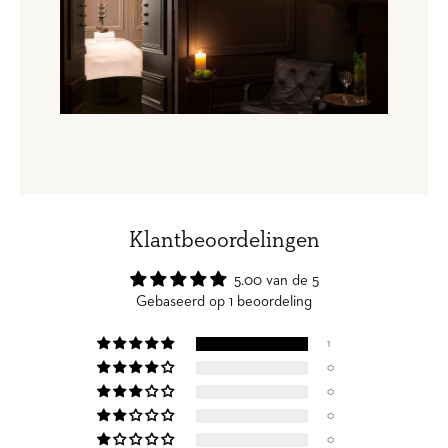
Klantbeoordelingen
5.00 van de 5
Gebaseerd op 1 beoordeling
1
0
0
0
0