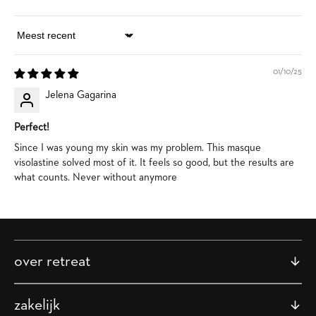
Sort by
01/10/25
Jelena Gagarina
Perfect!
Since I was young my skin was my problem. This masque
visolastine solved most of it. It feels so good, but the results are
what counts. Never without anymore
over retreat
zakelijk