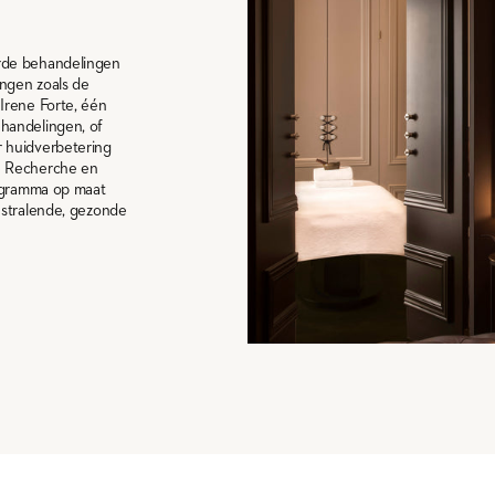
rde behandelingen
ingen zoals de
Irene Forte, één
handelingen, of
 huidverbetering
e Recherche en
rogramma op maat
 stralende, gezonde