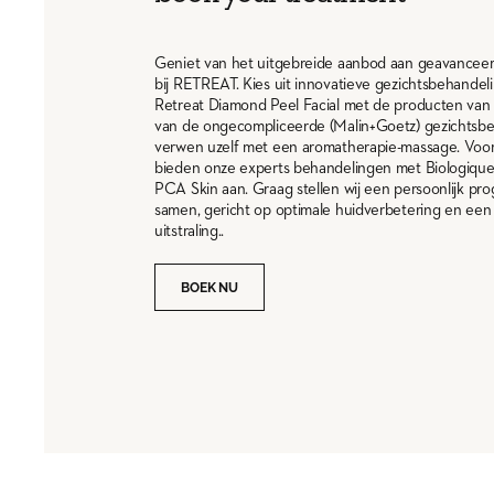
Geniet van het uitgebreide aanbod aan geavancee
bij RETREAT. Kies uit innovatieve gezichtsbehandel
Retreat Diamond Peel Facial met de producten van 
van de ongecompliceerde (Malin+Goetz) gezichtsbe
verwen uzelf met een aromatherapie-massage. Voor
bieden onze experts behandelingen met Biologiqu
PCA Skin aan. Graag stellen wij een persoonlijk p
samen, gericht op optimale huidverbetering en een
uitstraling..
BOEK NU