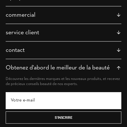
commercial
service client
contact
Obtenez d'abord le meilleur de la beauté
Découvrez les dernières marques et les nouveaux produits, et recevez
de précieux conseils beauté de nos experts.
S'INSCRIRE