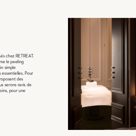
osés chez RETREAT.
me le peeling
in simple
 essentielles. Pour
proposent des
s serons ravis de
oins, pour une