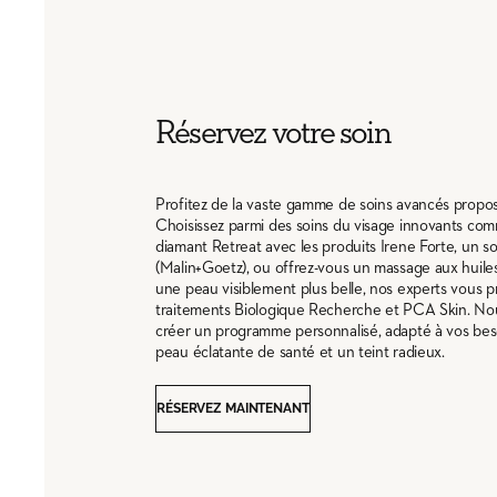
Réservez votre soin
Profitez de la vaste gamme de soins avancés prop
Choisissez parmi des soins du visage innovants com
diamant Retreat avec les produits Irene Forte, un so
(Malin+Goetz), ou offrez-vous un massage aux huiles
une peau visiblement plus belle, nos experts vous 
traitements Biologique Recherche et PCA Skin. Nou
créer un programme personnalisé, adapté à vos bes
peau éclatante de santé et un teint radieux.
RÉSERVEZ MAINTENANT